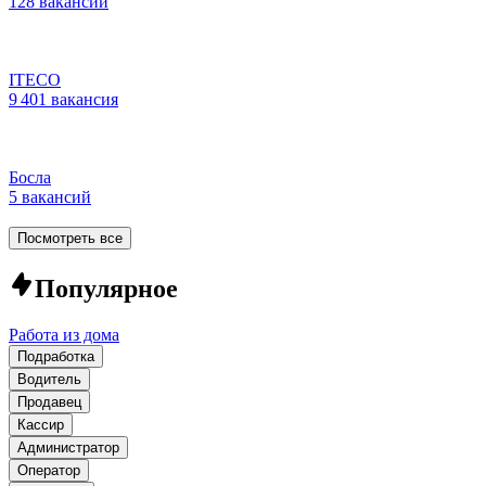
128 вакансий
ITECO
9 401 вакансия
Босла
5 вакансий
Посмотреть все
Популярное
Работа из дома
Подработка
Водитель
Продавец
Кассир
Администратор
Оператор