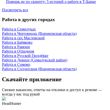
Помощь не по скрипту: 5 историй о работе в Т-Банке
Посмотреть все
Работа в других городах
Работа в Семилуках
Работа в Чертовицах (Воронежская область)
Работа в свх Масловский
Работа в Бабяково
Работа в Рамони
Работа в Отрадном
Работа в Русской Гвоздёвке
Работа в Девице (Семилукский район)
Работа в Сомово
Работа в Солдатском (Воронежская область)
Скачайте приложение
Свежие вакансии, ответы на отклики и доступ к резюме —
всегда у вас под рукой
HeadHunter