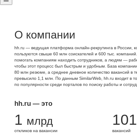
О компании
hh.ru — ведущая платформа онлайн-рекрутинга в России, к
пользуются свыше 60 млн соискателей и 600 тыс. компаний.
помогать компаниям находить сотрудников, а людям — работ
чтобы этот процесс был быстрым и удобным. База компани
80 млн резюме, а среднее дневное количество вакансий в те
превысило 1,1 млн. По данным SimilarWeb, hh.ru входит в т
по популярности среди порталов по поиску работы и сотруд
hh.ru — это
1
101
млрд
откликов на вакансии
вакансий