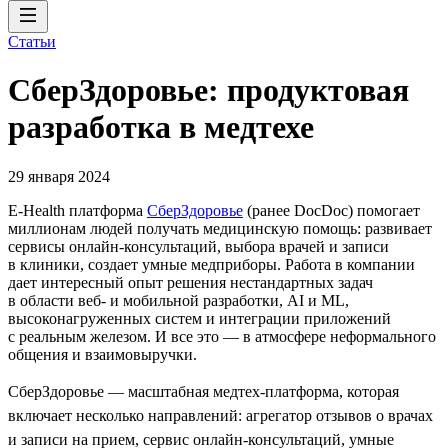
Статьи
СберЗдоровье: продуктовая
разработка в медтехе
29 января 2024
E-Health платформа
СберЗдоровье
(ранее DocDoc) помогает
миллионам людей получать медицинскую помощь: развивает
сервисы онлайн-консультаций, выбора врачей и записи
в клиники, создает умные медприборы. Работа в компании
дает интересный опыт решения нестандартных задач
в области веб- и мобильной разработки, AI и ML,
высоконагруженных систем и интеграции приложений
с реальным железом. И все это — в атмосфере неформального
общения и взаимовыручки.
СберЗдоровье — масштабная медтех-платформа, которая
включает несколько направлений: агрегатор отзывов о врачах
и записи на прием, сервис онлайн-консультаций, умные