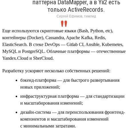
паттерна DataMapper, а в Yii2 есть
только ActiveRecords.
Сергей Ефимов, тимлид
Еще используются скриптовые языки (Bash, Python, etc),
контейнеры (Docker), Cassandra, Apache Kafka, Redis,
ElasticSearch. В стеке DevOps — Gitlab CI, Ansible, Kubernetes,
MySQL и PostgreSQL. Облачные платформы — отечественные
Yandex.Cloud и SberCloud.
Разработку ускоряют несколько собственных решений:
бэкенд-платформа — для быстрого развертывания
новых приложений;
инфраструктурная платформа — для стандартизации
и масштабирования изменений;
дизайн-система — для переиспользования фронтенд-
компонентов и масштабирования изменений
с минимальными затратами.