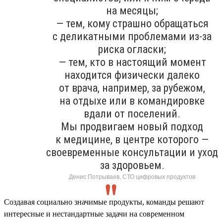
на месяцы;
— тем, кому страшно обращаться
с деликатными проблемами из-за
риска огласки;
— тем, кто в настоящий момент
находится физически далеко
от врача, например, за рубежом,
на отдыхе или в командировке
вдали от поселений.
Мы продвигаем новый подход
к медицине, в центре которого —
своевременные консультации и уход
за здоровьем.
Денис Потрываев, СТО цифровых продуктов
Создавая социально значимые продукты, команды решают
интересные и нестандартные задачи на современном