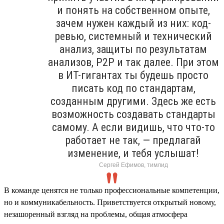
и понять на собственном опыте,
зачем нужен каждый из них: код-
ревью, системный и технический
анализ, защиты по результатам
анализов, P2P и так далее. При этом
в ИТ-гигантах ты будешь просто
писать код по стандартам,
созданным другими. Здесь же есть
возможность создавать стандарты
самому. А если видишь, что что-то
работает не так, — предлагай
изменение, и тебя услышат!
Сергей Ефимов, тимлид
В команде ценятся не только профессиональные компетенции,
но и коммуникабельность. Приветствуется открытый новому,
незашоренный взгляд на проблемы, общая атмосфера