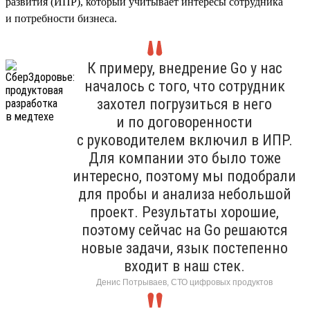
развития (ИПР), который учитывает интересы сотрудника
и потребности бизнеса.
К примеру, внедрение Go у нас
началось с того, что сотрудник
захотел погрузиться в него
и по договоренности
с руководителем включил в ИПР.
Для компании это было тоже
интересно, поэтому мы подобрали
для пробы и анализа небольшой
проект. Результаты хорошие,
поэтому сейчас на Go решаются
новые задачи, язык постепенно
входит в наш стек.
Денис Потрываев, СТО цифровых продуктов