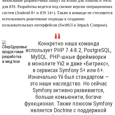
Мобильные разработчики пишут на Kotlin для Android и Swift
для iOS. Разработка ведется под свежие версии операционных
систем (Android 8+ и iOS 14+). Также в команде не стесняются
использовать реактивные подходы к созданию
пользовательских интерфейсов (SwiftUI и Jetpack Compose).
Конкретно наша команда
использует PHP 7.4‑8.2, PostgreSQL,
MySQL. PHP-шные фреймворки
в монолите Yii2 и даже «Битрикс»,
в сервисах Symfony 5+ или 6+.
Изначально Yii был стандартом —
это наше наследство. Но сейчас
Symfony активно развивается,
больше комьюнити, богаче
функционал. Также плюсом Symfony
является Doctrine с поддержкой