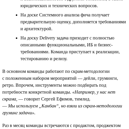
юридических и технических вопросов.
На доске Системного анализа фича получает
предварительную оценку, дополняется требованиями
и архитектурой.
На доску Delivery задача приходит с полностью
описанными функциональными, ИБ и бизнес-
требованиями. Команда приступает к реализации,
тестированию и релизу.
В основном команды работают по скрам-методологии
с положенным набором мероприятий — дейли, груминги,
ретро. Впрочем, инструменты можно подбирать под
потребности конкретной команды.
«Например, у нас нет
скрама,
— говорит Сергей Ефимов, тимлид.
—
Мы используем „Канбан“, но взяли из скрам-методологии
груминг задачи».
Раз в месяц команды встречаются с продактом, проджектом