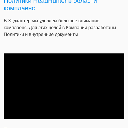
Политики HeadHunter в области
комплаенс
В Хэдхантер мы уделяем большое внимание
комплаенс. Для этих целей в Компании разработаны
Политики и внутренние документы