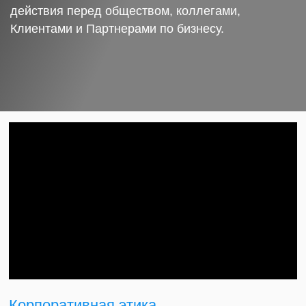
действия перед обществом, коллегами,
Клиентами и Партнерами по бизнесу.
Корпоративная этика.