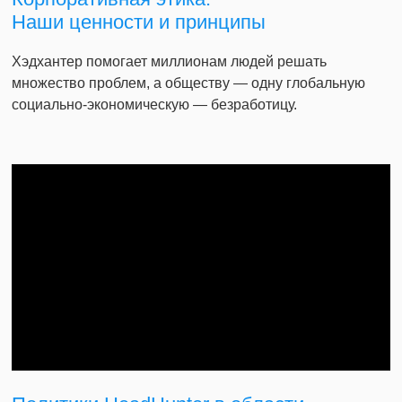
Наши ценности и принципы
Хэдхантер помогает миллионам людей решать
множество проблем, а обществу — одну глобальную
социально-экономическую — безработицу.