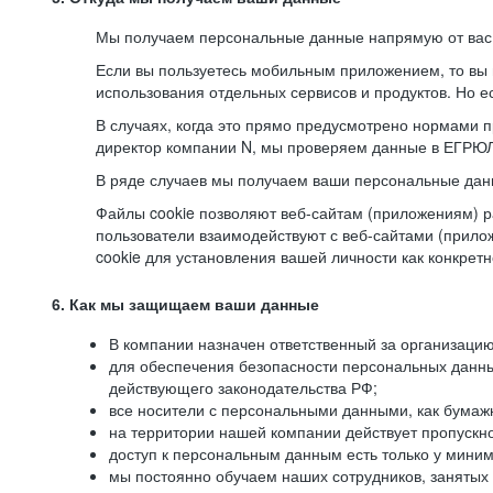
Мы получаем персональные данные напрямую от вас, 
Если вы пользуетесь мобильным приложением, то вы 
использования отдельных сервисов и продуктов. Но ес
В случаях, когда это прямо предусмотрено нормами п
директор компании N, мы проверяем данные в ЕГРЮЛ,
В ряде случаев мы получаем ваши персональные дан
Файлы cookie позволяют веб-сайтам (приложениям) ра
пользователи взаимодействуют с веб-сайтами (прило
cookie для установления вашей личности как конкрет
6. Как мы защищаем ваши данные
В компании назначен ответственный за организацию
для обеспечения безопасности персональных данн
действующего законодательства РФ;
все носители с персональными данными, как бумажн
на территории нашей компании действует пропускн
доступ к персональным данным есть только у миним
мы постоянно обучаем наших сотрудников, занятых