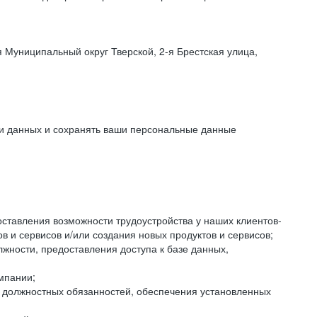
 Муниципальный округ Тверской, 2-я Брестская улица,
ки данных и сохранять ваши персональные данные
оставления возможности трудоустройства у наших клиентов-
 и сервисов и/или создания новых продуктов и сервисов;
жности, предоставления доступа к базе данных,
мпании;
я должностных обязанностей, обеспечения установленных