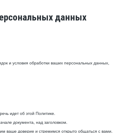
 персональных данных
ядок и условия обработки ваших персональных данных,
ечь идет об этой Политике.
ачале документа, над заголовком.
ним ваше доверие и стремимся открыто общаться с вами.