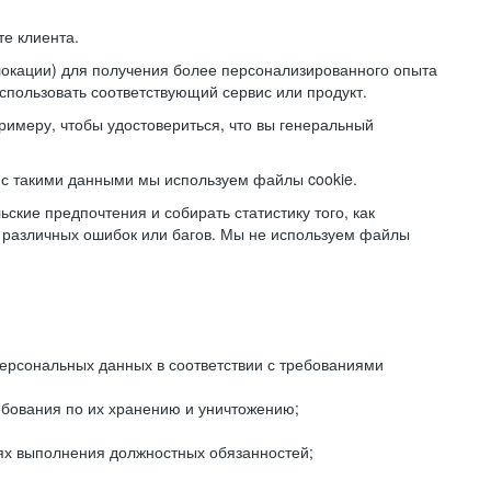
е клиента.
локации) для получения более персонализированного опыта
использовать соответствующий сервис или продукт.
римеру, чтобы удостовериться, что вы генеральный
с такими данными мы используем файлы cookie.
ские предпочтения и собирать статистику того, как
 различных ошибок или багов. Мы не используем файлы
рсональных данных в соответствии с требованиями
ебования по их хранению и уничтожению;
лях выполнения должностных обязанностей;