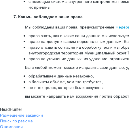
с помощью системы внутреннего контроля мы повыш
их причины.
7. Как мы соблюдаем ваши права
Мы соблюдаем ваши права, предусмотренные
Федер
право знать, как и какие ваши данные мы используе
право на доступ к вашим персональным данным. Вы 
право отозвать согласие на обработку, если мы обр
внутригородская территория Муниципальный округ Т
право на уточнение данных, их удаление, ограниче
Вы в любой момент можете исправить свои данные, у
обрабатываем данные незаконно,
в большем объёме, чем это требуется,
не в тех целях, которые были озвучены,
вы можете направить нам возражения против обработ
HeadHunter
Размещение вакансий
Поиск по резюме
О компании