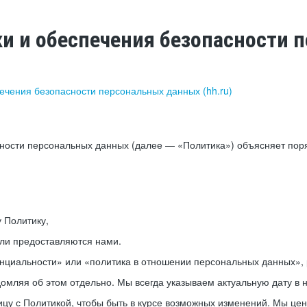
ки и обеспечения безопасности
печения безопасности персональных данных (hh.ru)
сности персональных данных (далее — «Политика») объясняет пор
у Политику,
или предоставляются нами.
нциальности» или «политика в отношении персональных данных», р
мляя об этом отдельно. Мы всегда указываем актуальную дату в н
цу с Политикой, чтобы быть в курсе возможных изменений. Мы це