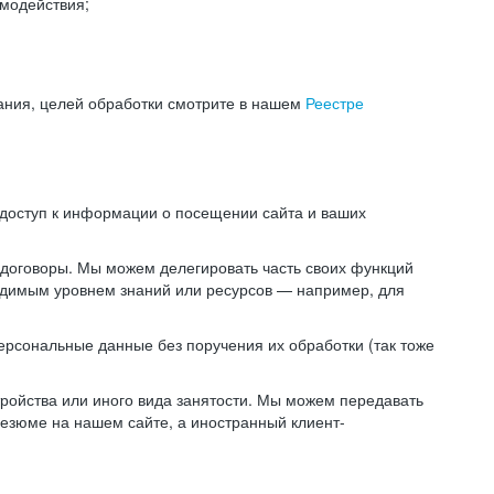
модействия;
ания, целей обработки смотрите в нашем
Реестре
 доступ к информации о посещении сайта и ваших
 договоры. Мы можем делегировать часть своих функций
ходимым уровнем знаний или ресурсов — например, для
ерсональные данные без поручения их обработки (так тоже
ойства или иного вида занятости. Мы можем передавать
резюме на нашем сайте, а иностранный клиент-