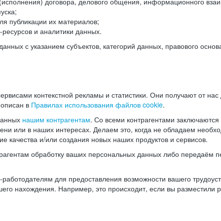
(исполнения) договора, делового общения, информационного взаи
уска;
ля публикации их материалов;
ресурсов и аналитики данных.
нных с указанием субъектов, категорий данных, правового основ
ервисами контекстной рекламы и статистики. Они получают от нас
 описан в
Правилах использования файлов cookie
.
данных
нашим контрагентам
. Со всеми контрагентами заключаются
мени или в наших интересах. Делаем это, когда не обладаем необ
е качества и/или создания новых наших продуктов и сервисов.
трагентам обработку ваших персональных данных либо передаём п
аботодателям для предоставления возможности вашего трудоустр
шего нахождения. Например, это происходит, если вы разместили 