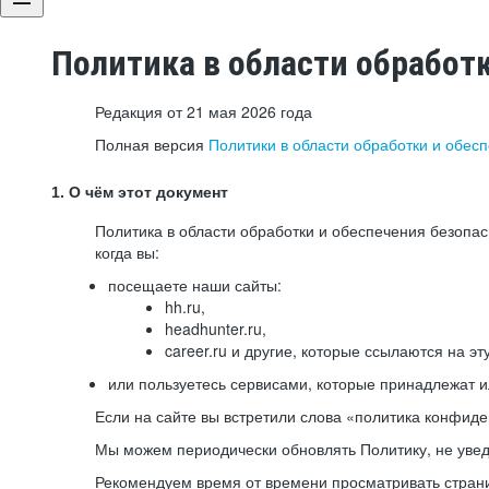
Политика в области обработ
Редакция от 21 мая 2026 года
Полная версия
Политики в области обработки и обес
1. О чём этот документ
Политика в области обработки и обеспечения безопа
когда вы:
посещаете наши сайты:
hh.ru,
headhunter.ru,
career.ru и другие, которые ссылаются на эт
или пользуетесь сервисами, которые принадлежат 
Если на сайте вы встретили слова «политика конфиде
Мы можем периодически обновлять Политику, не уведо
Рекомендуем время от времени просматривать страни