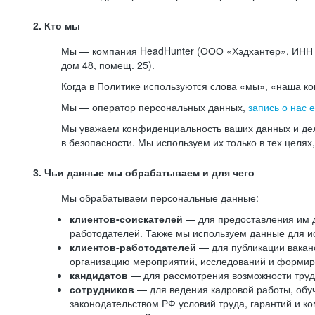
2. Кто мы
Мы — компания HeadHunter (ООО «Хэдхантер», ИНН 77
дом 48, помещ. 25).
Когда в Политике используются слова «мы», «наша к
Мы — оператор персональных данных,
запись о нас 
Мы уважаем конфиденциальность ваших данных и дел
в безопасности. Мы используем их только в тех целях
3. Чьи данные мы обрабатываем и для чего
Мы обрабатываем персональные данные:
клиентов-соискателей
— для предоставления им до
работодателей. Также мы используем данные для ис
клиентов-работодателей
— для публикации ваканс
организацию мероприятий, исследований и формир
кандидатов
— для рассмотрения возможности труд
сотрудников
— для ведения кадровой работы, обу
законодательством РФ условий труда, гарантий и к