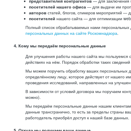
представителей контрагентов
— для заключения 
посетителей нашего офиса
— для выдачи им проп
авторов
статей, блогов, спикеров мероприятий — д
посетителей
нашего сайта — для оптимизации web-
Полный список обрабатываемых нами персональных да
персональных данных на сайте Роскомнадзора
.
4. Кому мы передаём персональные данные
Для улучшения работы нашего сайта мы пользуемся с
действиях на нём. Порядок обработки таких сведений
Мы можем поручить обработку ваших персональных 
определённому лицу, которое действует от нашего и
проведения исследований, направленных на улучшени
В зависимости от условий договора мы поручаем кон
можно).
Мы передаём персональные данные нашим клиентам-р
данные трансгранично, то есть за пределы страны ва
работодатель приобрёл доступ к нашей базе данных.
5. Откуда мы получаем ваши данные