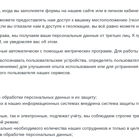
когда вы заполняете формы на нашем сайте или в личном кабинет
можете предоставлять нам доступ к вашему местоположению (гео
ли вы отказали нам в доступе к геолокации, вы всё равно можете 
рава, мы получаем ваши персональные данные от третьих лиц. К п
 не уведомляя вас об этом.
ные автоматически с помощью метрических программ. Для работы 
спознавать пользовательские устройства, определять пользователь
жениями) для улучшения опыта использования или для устранения
ного пользователя наших сервисов.
 обработки персональных данных и их защиту;
ых в наших информационных системах внедрена система защиты пе
ые, так и электронные, подлежат учёту, мы соблюдаем строгие тр
ой режим;
ально необходимого количества наших сотрудников и только в це
 в обработке персональных данных;