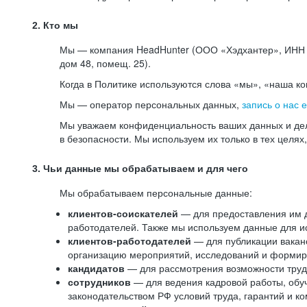
2. Кто мы
Мы — компания HeadHunter (ООО «Хэдхантер», ИНН 77
дом 48, помещ. 25).
Когда в Политике используются слова «мы», «наша к
Мы — оператор персональных данных,
запись о нас 
Мы уважаем конфиденциальность ваших данных и дел
в безопасности. Мы используем их только в тех целях
3. Чьи данные мы обрабатываем и для чего
Мы обрабатываем персональные данные:
клиентов-соискателей
— для предоставления им до
работодателей. Также мы используем данные для ис
клиентов-работодателей
— для публикации ваканс
организацию мероприятий, исследований и формир
кандидатов
— для рассмотрения возможности труд
сотрудников
— для ведения кадровой работы, обу
законодательством РФ условий труда, гарантий и к