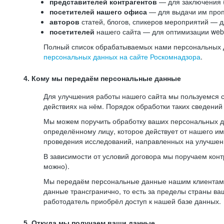
представителей контрагентов
— для заключения 
посетителей нашего офиса
— для выдачи им проп
авторов
статей, блогов, спикеров мероприятий — д
посетителей
нашего сайта — для оптимизации web-
Полный список обрабатываемых нами персональных да
персональных данных на сайте Роскомнадзора
.
4. Кому мы передаём персональные данные
Для улучшения работы нашего сайта мы пользуемся с
действиях на нём. Порядок обработки таких сведений
Мы можем поручить обработку ваших персональных 
определённому лицу, которое действует от нашего и
проведения исследований, направленных на улучшени
В зависимости от условий договора мы поручаем кон
можно).
Мы передаём персональные данные нашим клиентам-р
данные трансгранично, то есть за пределы страны ва
работодатель приобрёл доступ к нашей базе данных.
5. Откуда мы получаем ваши данные