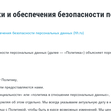
ки и обеспечения безопасности
печения безопасности персональных данных (hh.ru)
сности персональных данных (далее — «Политика») объясняет пор
у Политику,
или предоставляются нами.
нциальности» или «политика в отношении персональных данных», р
мляя об этом отдельно. Мы всегда указываем актуальную дату в н
цу с Политикой, чтобы быть в курсе возможных изменений. Мы це