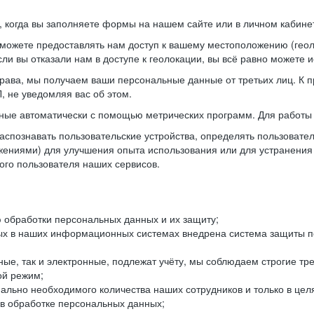
когда вы заполняете формы на нашем сайте или в личном кабинет
можете предоставлять нам доступ к вашему местоположению (гео
ли вы отказали нам в доступе к геолокации, вы всё равно можете 
рава, мы получаем ваши персональные данные от третьих лиц. К п
 не уведомляя вас об этом.
ные автоматически с помощью метрических программ. Для работы 
спознавать пользовательские устройства, определять пользователь
жениями) для улучшения опыта использования или для устранения
ного пользователя наших сервисов.
 обработки персональных данных и их защиту;
ых в наших информационных системах внедрена система защиты пе
ые, так и электронные, подлежат учёту, мы соблюдаем строгие тр
ой режим;
ально необходимого количества наших сотрудников и только в це
 в обработке персональных данных;