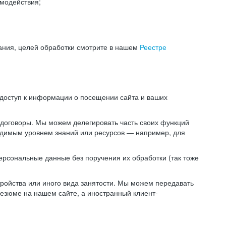
модействия;
ания, целей обработки смотрите в нашем
Реестре
 доступ к информации о посещении сайта и ваших
 договоры. Мы можем делегировать часть своих функций
ходимым уровнем знаний или ресурсов — например, для
ерсональные данные без поручения их обработки (так тоже
ойства или иного вида занятости. Мы можем передавать
резюме на нашем сайте, а иностранный клиент-