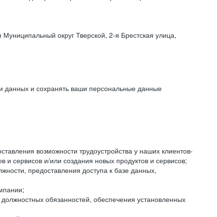
 Муниципальный округ Тверской, 2-я Брестская улица,
ки данных и сохранять ваши персональные данные
оставления возможности трудоустройства у наших клиентов-
 и сервисов и/или создания новых продуктов и сервисов;
жности, предоставления доступа к базе данных,
мпании;
я должностных обязанностей, обеспечения установленных