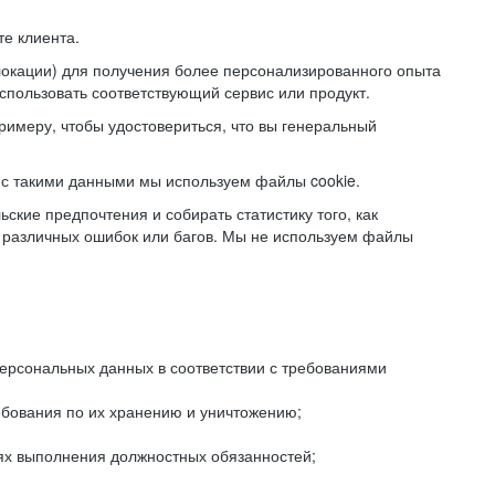
е клиента.
локации) для получения более персонализированного опыта
использовать соответствующий сервис или продукт.
римеру, чтобы удостовериться, что вы генеральный
с такими данными мы используем файлы cookie.
ские предпочтения и собирать статистику того, как
 различных ошибок или багов. Мы не используем файлы
рсональных данных в соответствии с требованиями
ебования по их хранению и уничтожению;
лях выполнения должностных обязанностей;