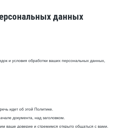
 персональных данных
ядок и условия обработки ваших персональных данных,
ечь идет об этой Политике.
ачале документа, над заголовком.
ним ваше доверие и стремимся открыто общаться с вами.