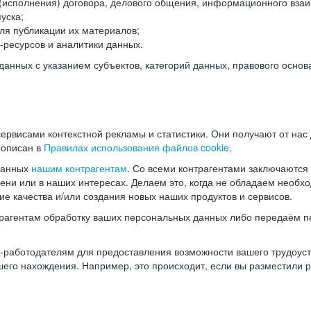
(исполнения) договора, делового общения, информационного взаи
уска;
ля публикации их материалов;
ресурсов и аналитики данных.
нных с указанием субъектов, категорий данных, правового основ
ервисами контекстной рекламы и статистики. Они получают от нас
 описан в
Правилах использования файлов cookie
.
данных
нашим контрагентам
. Со всеми контрагентами заключаются
мени или в наших интересах. Делаем это, когда не обладаем необ
е качества и/или создания новых наших продуктов и сервисов.
трагентам обработку ваших персональных данных либо передаём п
аботодателям для предоставления возможности вашего трудоустр
шего нахождения. Например, это происходит, если вы разместили 