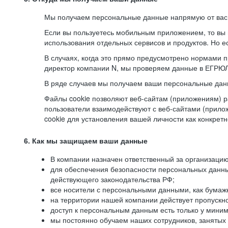
Мы получаем персональные данные напрямую от вас, 
Если вы пользуетесь мобильным приложением, то вы 
использования отдельных сервисов и продуктов. Но ес
В случаях, когда это прямо предусмотрено нормами п
директор компании N, мы проверяем данные в ЕГРЮЛ,
В ряде случаев мы получаем ваши персональные дан
Файлы cookie позволяют веб-сайтам (приложениям) ра
пользователи взаимодействуют с веб-сайтами (прило
cookie для установления вашей личности как конкрет
6. Как мы защищаем ваши данные
В компании назначен ответственный за организацию
для обеспечения безопасности персональных данн
действующего законодательства РФ;
все носители с персональными данными, как бумажн
на территории нашей компании действует пропускн
доступ к персональным данным есть только у миним
мы постоянно обучаем наших сотрудников, занятых