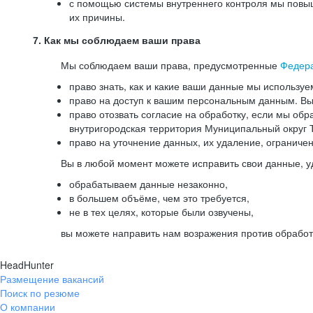
с помощью системы внутреннего контроля мы повыш
их причины.
7. Как мы соблюдаем ваши права
Мы соблюдаем ваши права, предусмотренные
Федер
право знать, как и какие ваши данные мы используе
право на доступ к вашим персональным данным. Вы 
право отозвать согласие на обработку, если мы обр
внутригородская территория Муниципальный округ Т
право на уточнение данных, их удаление, ограниче
Вы в любой момент можете исправить свои данные, у
обрабатываем данные незаконно,
в большем объёме, чем это требуется,
не в тех целях, которые были озвучены,
вы можете направить нам возражения против обработ
HeadHunter
Размещение вакансий
Поиск по резюме
О компании