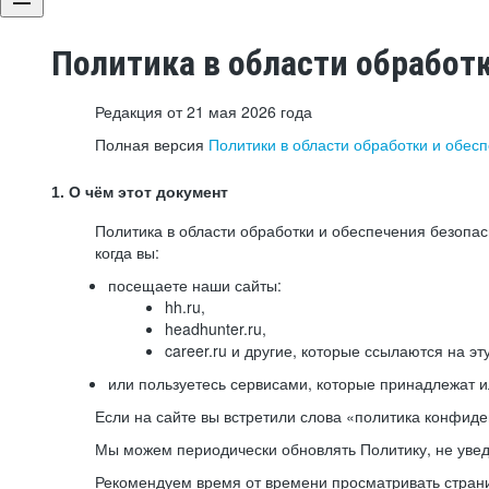
Политика в области обработ
Редакция от 21 мая 2026 года
Полная версия
Политики в области обработки и обес
1. О чём этот документ
Политика в области обработки и обеспечения безопа
когда вы:
посещаете наши сайты:
hh.ru,
headhunter.ru,
career.ru и другие, которые ссылаются на эт
или пользуетесь сервисами, которые принадлежат 
Если на сайте вы встретили слова «политика конфиде
Мы можем периодически обновлять Политику, не уведо
Рекомендуем время от времени просматривать страни