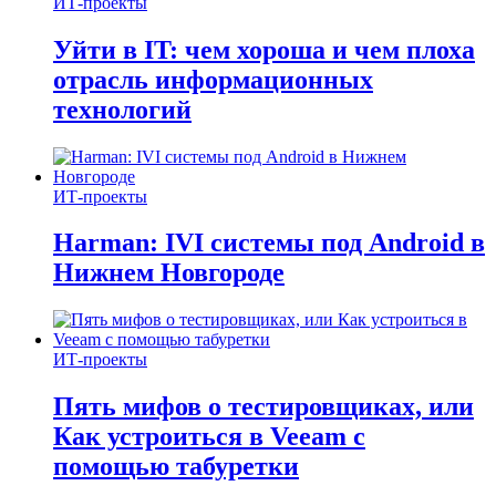
ИТ-проекты
Уйти в IT: чем хороша и чем плоха
отрасль информационных
технологий
ИТ-проекты
Harman: IVI системы под Android в
Нижнем Новгороде
ИТ-проекты
Пять мифов о тестировщиках, или
Как устроиться в Veeam с
помощью табуретки