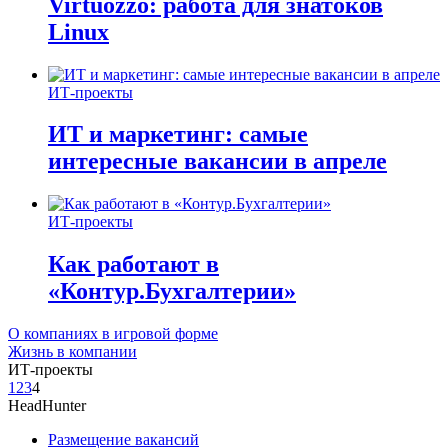
Virtuozzo: работа для знатоков
Linux
ИТ-проекты
ИТ и маркетинг: самые
интересные вакансии в апреле
ИТ-проекты
Как работают в
«Контур.Бухгалтерии»
О компаниях в игровой форме
Жизнь в компании
ИТ-проекты
1
2
3
4
HeadHunter
Размещение вакансий