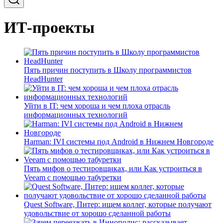
ИТ-проекты
Пять причин поступить в Школу программистов
HeadHunter
Уйти в IT: чем хороша и чем плоха отрасль
информационных технологий
Harman: IVI системы под Android в Нижнем Новгороде
Пять мифов о тестировщиках, или Как устроиться в
Veeam с помощью табуретки
Quest Software, Питер: ищем коллег, которые получают
удовольствие от хорошо сделанной работы