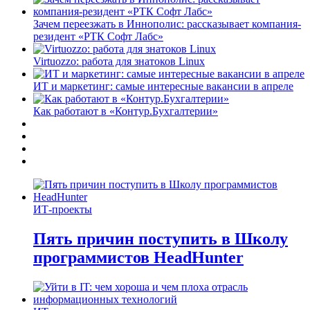
Зачем переезжать в Иннополис: рассказывает компания-
резидент «РТК Софт Лабс»
Virtuozzo: работа для знатоков Linux
ИТ и маркетинг: самые интересные вакансии в апреле
Как работают в «Контур.Бухгалтерии»
ИТ-проекты
Пять причин поступить в Школу
программистов HeadHunter