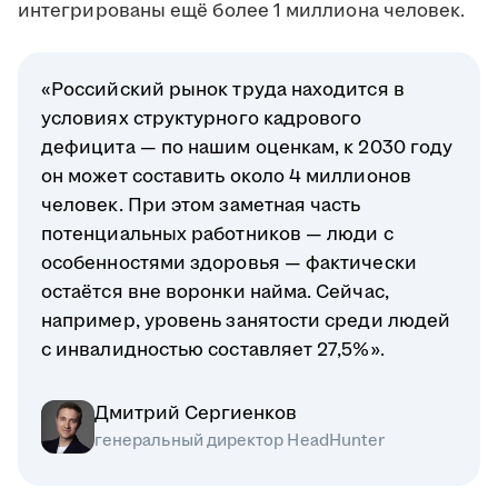
интегрированы ещё более 1 миллиона человек.
«Российский рынок труда находится в
условиях структурного кадрового
дефицита — по нашим оценкам, к 2030 году
он может составить около 4 миллионов
человек. При этом заметная часть
потенциальных работников — люди с
особенностями здоровья — фактически
остаётся вне воронки найма. Сейчас,
например, уровень занятости среди людей
с инвалидностью составляет 27,5%».
Дмитрий Сергиенков
генеральный директор HeadHunter