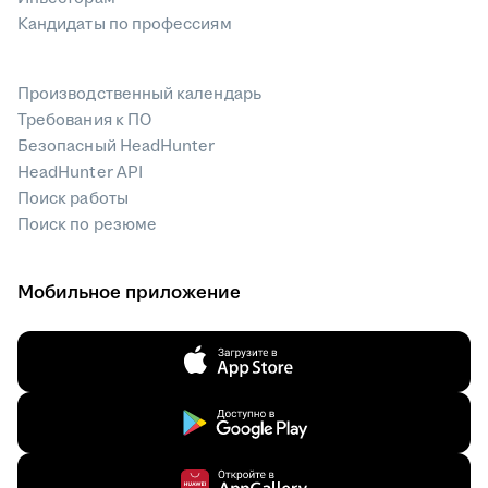
Кандидаты по профессиям
Производственный календарь
Требования к ПО
Безопасный HeadHunter
HeadHunter API
Поиск работы
Поиск по резюме
Мобильное приложение