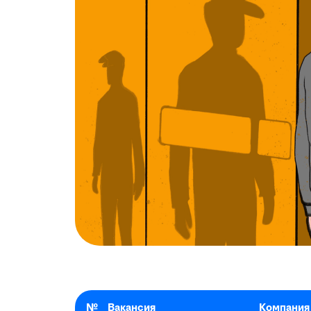
№
Вакансия
Компания