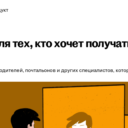
укт
я тех, кто хочет получа
одителей, почтальонов и других специалистов, кото