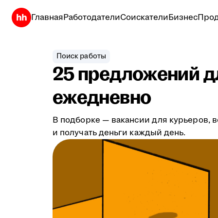
Главная
Работодатели
Соискатели
Бизнес
Прод
Поиск работы
25 предложений дл
ежедневно
В подборке — вакансии для курьеров, в
и получать деньги каждый день.