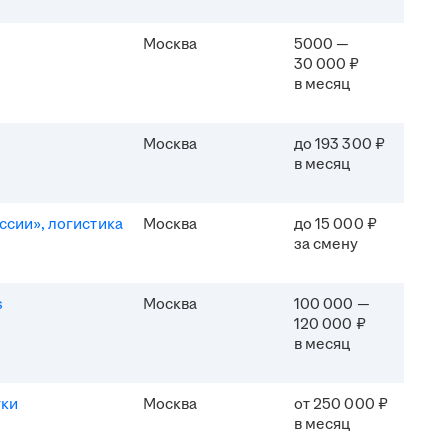
Москва
5000 —
30 000 ₽
в месяц
Москва
до 193 300 ₽
в месяц
ссии», логистика
Москва
до 15 000 ₽
за смену
s
Москва
100 000 —
120 000 ₽
в месяц
уки
Москва
от 250 000 ₽
в месяц