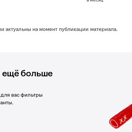
в месяц
и актуальны на момент публикации материала.
и ещё больше
 для вас фильтры
анты.