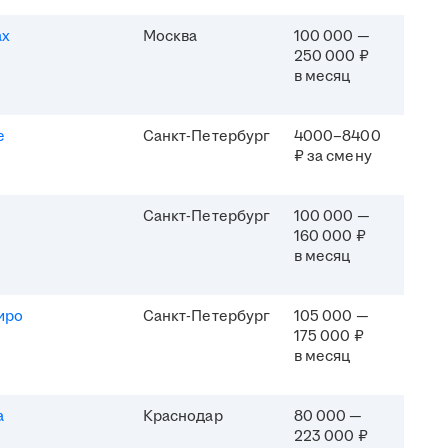
ах
Москва
100 000 —
250 000 ₽
в месяц
e
Санкт-Петербург
4000–8400
₽ за смену
Санкт-Петербург
100 000 —
160 000 ₽
в месяц
иро
Санкт-Петербург
105 000 —
175 000 ₽
в месяц
а
Краснодар
80 000 —
223 000 ₽