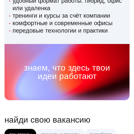
удобный формат работы: гибрид, офис
или удаленка
тренинги и курсы за счёт компании
комфортные и современные офисы
передовые технологии и практики
знаем, что здесь твои
идеи работают
найди свою вакансию