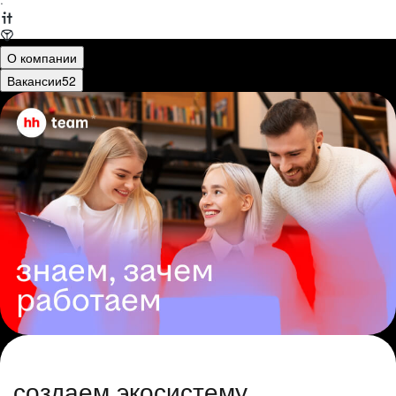
·
О компании
Вакансии
52
создаем экосистему