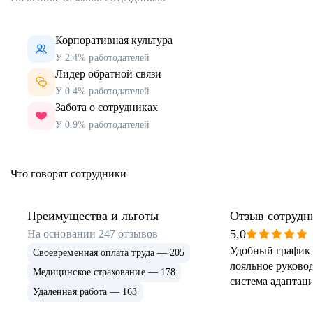
Корпоративная культура
У 2.4% работодателей
Лидер обратной связи
У 0.4% работодателей
Забота о сотрудниках
У 0.9% работодателей
Что говорят сотрудники
Преимущества и льготы
Отзыв сотрудн
5,0
На основании
247
отзывов
Удобный график 
Своевременная оплата труда — 205
лояльное руковод
Медицинское страхование — 178
система адаптаци
Удаленная работа — 163