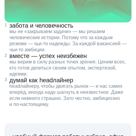
забота и человечность
мы не «закрываем задачи» — мы решаем
человеческие истории. Потому что за каждым
резюме — чьи‑то надежды. За каждой вакансией —
чьи‑то амбиции.
вместе — успех неизбежен
мы верим в силу разных точек зрения. Ценим всех,
кто готов делиться своим опытом, экспертизой,
идеями.
думай как headлайнер
headлайнеру, чтобы двигать рынок — и нас самих
вперёд, иногда надо шагнуть в неизвестное. Даже
если немного страшно. Зато честно, амбициозно
и по‑настоящему.