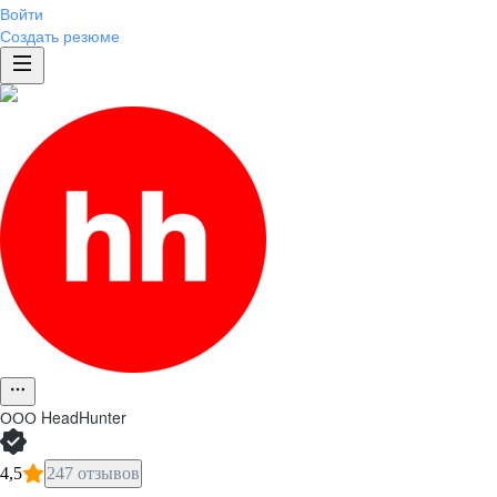
Войти
Создать резюме
ООО
HeadHunter
4,5
247 отзывов