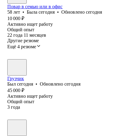
Повар в семью или в офис
58
лет
•
Была
сегодня
•
Обновлено
сегодня
10 000
₽
Активно ищет работу
Общий опыт
22
года
11
месяцев
Другие резюме
Ещё 4 резюме
Грузчик
Был
сегодня
•
Обновлено
сегодня
45 000
₽
Активно ищет работу
Общий опыт
3
года