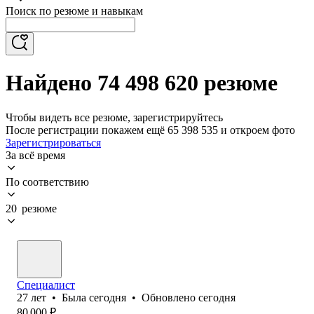
Поиск по резюме и навыкам
Найдено 74 498 620 резюме
Чтобы видеть все резюме, зарегистрируйтесь
После регистрации покажем ещё 65 398 535 и откроем фото
Зарегистрироваться
За всё время
По соответствию
20 резюме
Специалист
27
лет
•
Была
сегодня
•
Обновлено
сегодня
80 000
₽