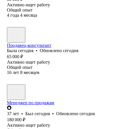
Активно ищет работу
Общий опыт
4
года
4
месяца
Продавец-консультант
Была
сегодня
•
Обновлено
сегодня
65 000
₽
Активно ищет работу
Общий опыт
16
лет
8
месяцев
Менеджер по продажам
37
лет
•
Был
сегодня
•
Обновлено
сегодня
180 000
₽
Активно ищет работу