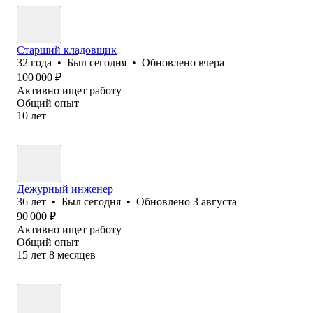
Старший кладовщик
32
года
•
Был
сегодня
•
Обновлено
вчера
100 000
₽
Активно ищет работу
Общий опыт
10
лет
Дежурный инженер
36
лет
•
Был
сегодня
•
Обновлено
3 августа
90 000
₽
Активно ищет работу
Общий опыт
15
лет
8
месяцев