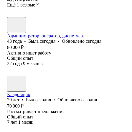
Ещё 1 резюме
Администратор, оператор, диспетчер.
43
года
•
Была
сегодня
•
Обновлено
сегодня
80 000
₽
Активно ищет работу
Общий опыт
22
года
9
месяцев
Кладовщик
29
лет
•
Был
сегодня
•
Обновлено
сегодня
70 000
₽
Рассматривает предложения
Общий опыт
7
лет
1
месяц