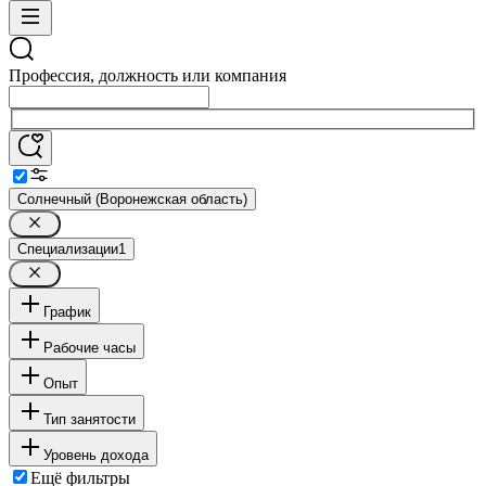
Профессия, должность или компания
Солнечный (Воронежская область)
Специализации
1
График
Рабочие часы
Опыт
Тип занятости
Уровень дохода
Ещё фильтры