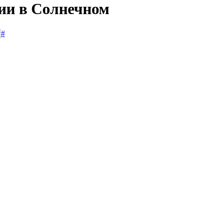
сии в Солнечном
#