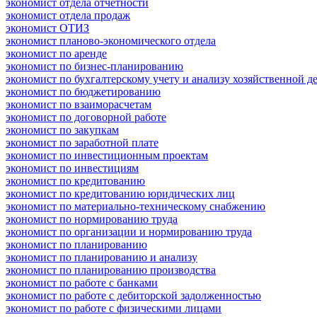
экономист отдела отчетности
экономист отдела продаж
экономист ОТИЗ
экономист планово-экономического отдела
экономист по аренде
экономист по бизнес-планированию
экономист по бухгалтерскому учету и анализу хозяйственной д
экономист по бюджетированию
экономист по взаиморасчетам
экономист по договорной работе
экономист по закупкам
экономист по заработной плате
экономист по инвестиционным проектам
экономист по инвестициям
экономист по кредитованию
экономист по кредитованию юридических лиц
экономист по материально-техническому снабжению
экономист по нормированию труда
экономист по организации и нормированию труда
экономист по планированию
экономист по планированию и анализу
экономист по планированию производства
экономист по работе с банками
экономист по работе с дебиторской задолженностью
экономист по работе с физическими лицами