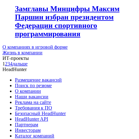
Замглавы Минцифры Максим
Паршин избран президентом
Федерации спортивного
программирования
О компаниях в игровой форме
Жизнь в компании
ИТ-проекты
1
2
3
4
дальше
HeadHunter
Размещение вакансий
Поиск по резюме
О компании
Наши вакансии
Реклама на сайте
Требования к ПО
Безопасный HeadHunter
HeadHunter API
Партнерам
Инвесторам
Каталог компаний