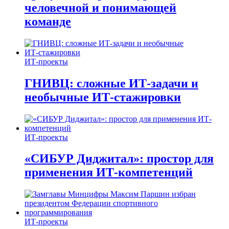
человечной и понимающей
команде
ИТ-проекты
ГНИВЦ: сложные ИТ‑задачи и
необычные ИТ‑стажировки
ИТ-проекты
«СИБУР Диджитал»: простор для
применения ИТ-компетенций
ИТ-проекты