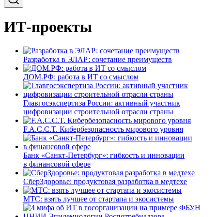
ИТ-проекты
Разработка в ЭЛАР: сочетание преимуществ
ДОМ.РФ: работа в ИТ со смыслом
Главгосэкспертиза России: активный участник
цифровизации строительной отрасли страны
F.A.C.C.T. Кибербезопасность мирового уровня
Банк «Санкт-Петербург»: гибкость и инновации
в финансовой сфере
СберЗдоровье: продуктовая разработка в медтехе
МТС: взять лучшее от стартапа и экосистемы