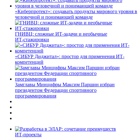
«Киберпротект»: создавать продукты мирового уровня в
человечной и понимающей команде
ГНИВЦ: сложные ИТ‑задачи и необычные
ИТ‑стажировки
«СИБУР Диджитал»: простор для применения ИТ-
компетенций
Замглавы Минцифры Максим Паршин избран
президентом Федерации спортивного
программирования
ИТ-проекты