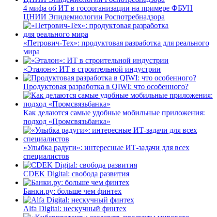
4 мифа об ИТ в госорганизации на примере ФБУН
ЦНИИ Эпидемиологии Роспотребнадзора
«Петрович-Тех»: продуктовая разработка для реального
мира
«Эталон»: ИТ в строительной индустрии
Продуктовая разработка в QIWI: что особенного?
Как делаются самые удобные мобильные приложения:
подход «Промсвязьбанка»
«Улыбка радуги»: интересные ИТ-задачи для всех
специалистов
CDEK Digital: свобода развития
Банки.ру: больше чем финтех
Alfa Digital: нескучный финтех